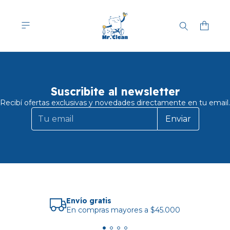
Suscribite al newsletter
Recibí ofertas exclusivas y novedades directamente en tu email.
Enviar
Envío gratis
En compras mayores a $45.000